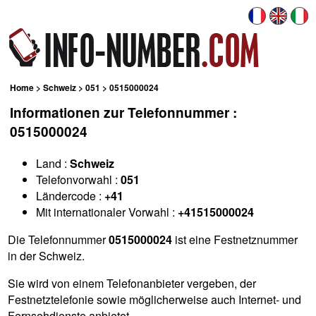
Home
>
Schweiz
>
051
> 0515000024
Informationen zur Telefonnummer :
0515000024
Land :
Schweiz
Telefonvorwahl :
051
Ländercode :
+41
Mit internationaler Vorwahl :
+41515000024
Die Telefonnummer
0515000024
ist eine Festnetznummer
in der Schweiz.
Sie wird von einem Telefonanbieter vergeben, der
Festnetztelefonie sowie möglicherweise auch Internet- und
Fernsehdienste anbietet.