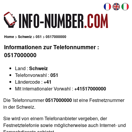
Home
>
Schweiz
>
051
> 0517000000
Informationen zur Telefonnummer :
0517000000
Land :
Schweiz
Telefonvorwahl :
051
Ländercode :
+41
Mit internationaler Vorwahl :
+41517000000
Die Telefonnummer
0517000000
ist eine Festnetznummer
in der Schweiz.
Sie wird von einem Telefonanbieter vergeben, der
Festnetztelefonie sowie möglicherweise auch Internet- und
Fernsehdienste anbietet.