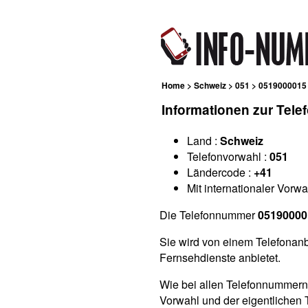
Home
>
Schweiz
>
051
> 0519000015
Informationen zur Tel
Land :
Schweiz
Telefonvorwahl :
051
Ländercode :
+41
Mit internationaler Vorwa
Die Telefonnummer
05190000
Sie wird von einem Telefonanb
Fernsehdienste anbietet.
Wie bei allen Telefonnummern
Vorwahl und der eigentlichen