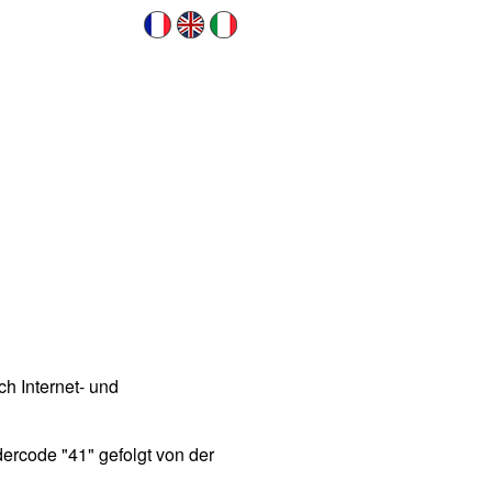
h Internet- und
ercode "41" gefolgt von der