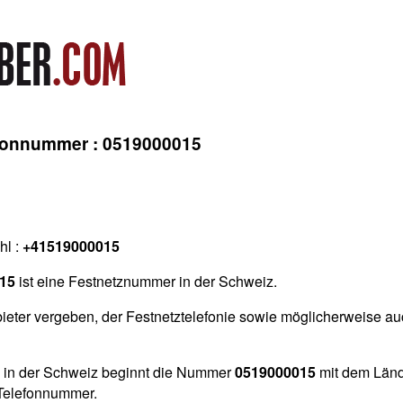
efonnummer : 0519000015
hl :
+41519000015
15
ist eine Festnetznummer in der Schweiz.
ieter vergeben, der Festnetztelefonie sowie möglicherweise auc
 in der Schweiz beginnt die Nummer
0519000015
mit dem Länd
 Telefonnummer.