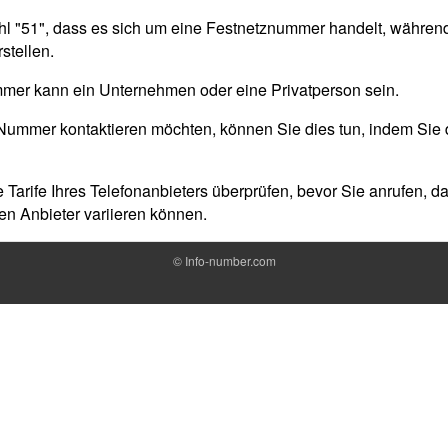
ahl "51", dass es sich um eine Festnetznummer handelt, währen
stellen.
mmer kann ein Unternehmen oder eine Privatperson sein.
Nummer kontaktieren möchten, können Sie dies tun, indem Sie
e Tarife Ihres Telefonanbieters überprüfen, bevor Sie anrufen, d
n Anbieter variieren können.
©
Info-number.com