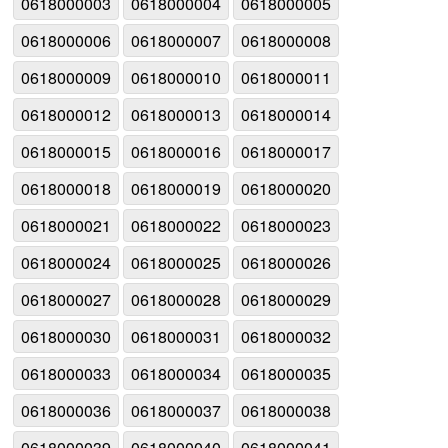
0618000003
0618000004
0618000005
0618000006
0618000007
0618000008
0618000009
0618000010
0618000011
0618000012
0618000013
0618000014
0618000015
0618000016
0618000017
0618000018
0618000019
0618000020
0618000021
0618000022
0618000023
0618000024
0618000025
0618000026
0618000027
0618000028
0618000029
0618000030
0618000031
0618000032
0618000033
0618000034
0618000035
0618000036
0618000037
0618000038
0618000039
0618000040
0618000041