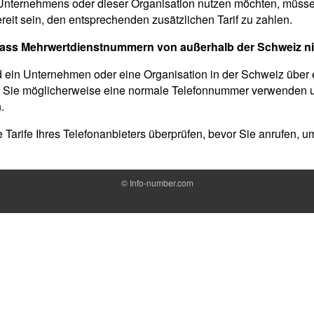
Unternehmens oder dieser Organisation nutzen möchten, müsse
it sein, den entsprechenden zusätzlichen Tarif zu zahlen.
 dass Mehrwertdienstnummern von außerhalb der Schweiz nic
 ein Unternehmen oder eine Organisation in der Schweiz übe
n Sie möglicherweise eine normale Telefonnummer verwenden 
.
ie Tarife Ihres Telefonanbieters überprüfen, bevor Sie anrufen, 
©
Info-number.com