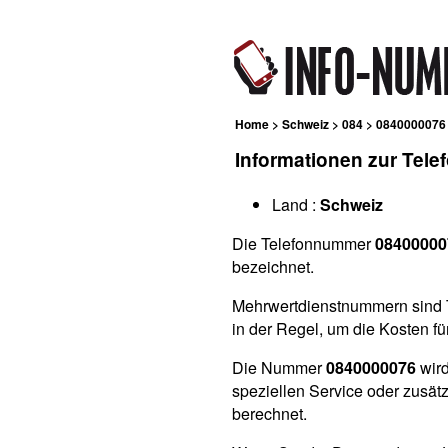
Home
>
Schweiz
>
084
> 0840000076
Informationen zur Tel
Land :
Schweiz
Die Telefonnummer
08400000
bezeichnet.
Mehrwertdienstnummern sind T
in der Regel, um die Kosten fü
Die Nummer
0840000076
wird
speziellen Service oder zusätz
berechnet.